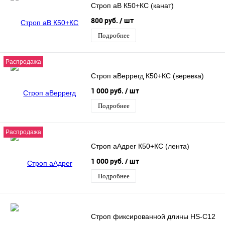
Строп аВ К50+КС (канат)
800 руб.
/ шт
Подробнее
Распродажа
Строп аВеррегд К50+КС (веревка)
1 000 руб.
/ шт
Подробнее
Распродажа
Строп аАдрег К50+КС (лента)
1 000 руб.
/ шт
Подробнее
Строп фиксированной длины HS-C12