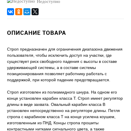
Недоступно
ОПИСАНИЕ ТОВАРА
Строп предназначен для ограничения диапазона движения
пользователя, чтобы исключить доступ на участки, где
существует риск свободного падения с высоты в составе
удерживающей системы, а в составе системы
позиционирования позволяет работнику работать с
поддержкой, при которой падение предотвращается.
Строп изготовлен из полиамидного шнура. На одном его
конце установлен карабин класса Т. Строп имеет регулятор
длины в виде захвата. Овальный карабин класса В
установлен непосредственно на регуляторе длины. Петля
стропа с карабином класса Т на конце усилена коушем,
изготовленным из ПНД. Концы стропа прошиты
контрастными нитками сигнального цвета, а также