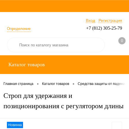
Вход
Регистрация
+7 (812) 305-25-79
Определение
0
Каталог товаров
•
•
Главная страница
Каталог товаров
Средства защиты от падения
Строп для удержания и
позиционирования с регулятором длины
Новинка