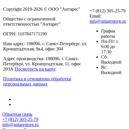
Copyright 2019-2026 © ООО "Антарес"
+7 (812) 305-25-79
Email:
Общество с ограниченной
info@antarestorg.ru
ответственностью "Антарес"
График
ОГРН: 1107847171190
работы
Пн-Пт: с
Наш адрес: 198096, г. Санкт-Петербург, ул.
9:00 до
Кронштадтская, 9к4, офис 304
17:30
Сб:
Адрес производства: 198096, г. Санкт-
Выходной
Петербург, ул. Кронштадтская, 11, офис
Вс:
203А
Посмотреть на карте
Выходной
Политика в отношении обработки
персональных данных
Обратная связь
+7 (812) 305-25-79
info@antarestorg.ru