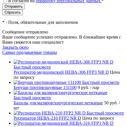
Я согласен на
обработку персональных данных.
*
*
- Поля, обязательные для заполнения
Сообщение отправлено
Ваше сообщение успешно отправлено. В ближайшее время с
Вами свяжется наш специалист
Закрыть окно
Самые продаваемые товары
Быстрый просмотр
Респиратор медицинский НЕВА-306 FFP3 NR D
Цена
по запросу
Быстрый просмотр
Беруши противошумные 131100
9 руб.
/ пар
Быстрый просмотр
Бахилы для маляров/хирургические нетканые
50 руб.
/
шт
Быстрый просмотр
Респиратор НЕВА-210 FFP2 NR D
Цена по запросу