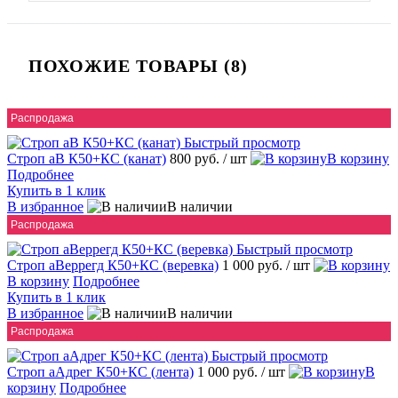
ПОХОЖИЕ ТОВАРЫ (8)
Распродажа
Быстрый просмотр
Строп аВ К50+КС (канат)
800 руб.
/ шт
В корзину
Подробнее
Купить в 1 клик
В избранное
В наличии
Распродажа
Быстрый просмотр
Строп аВеррегд К50+КС (веревка)
1 000 руб.
/ шт
В корзину
Подробнее
Купить в 1 клик
В избранное
В наличии
Распродажа
Быстрый просмотр
Строп аАдрег К50+КС (лента)
1 000 руб.
/ шт
В
корзину
Подробнее