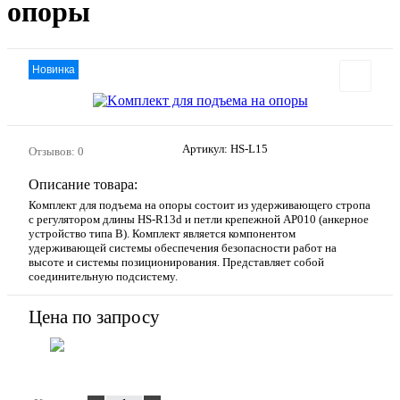
опоры
Новинка
Артикул:
HS-L15
Отзывов: 0
Описание товара:
Комплект для подъема на опоры состоит из удерживающего стропа
с регулятором длины HS-R13d и петли крепежной АР010 (анкерное
устройство типа В). Комплект является компонентом
удерживающей системы обеспечения безопасности работ на
высоте и системы позиционирования. Представляет собой
соединительную подсистему.
Цена по запросу
Запросить цену