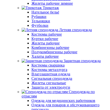
Жилеты рабочие зимние
Трикотаж
Нательное бельё
Рубашки
Тельняшки
Футболки
Летняя спецодежда
Костюмы рабочие
Куртки рабочие
Жилеты рабочие
Комбинезоны рабочие
Полукомбинезоны рабочие
Халаты рабочие
Защитная спецодежда
Костюмы сварщика
Костюмы металлурга
Влагозащитная одежда
Сигнальная спецодежда
Жилеты сигнальные
Защита от электродуги
Спецодежда по
отраслям
Одежда для медицинских работников
Одежда для поваров и обслуживающего
персонала