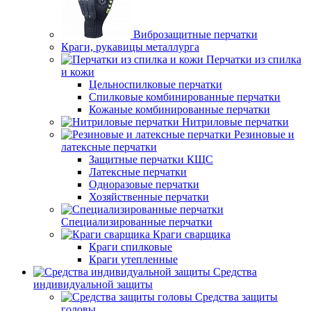
Виброзащитные перчатки
Краги, рукавицы металлурга
Перчатки из спилка
и кожи
Цельноспилковые перчатки
Спилковые комбинированные перчатки
Кожаные комбинированные перчатки
Нитриловые перчатки
Резиновые и
латексные перчатки
Защитные перчатки КЩС
Латексные перчатки
Одноразовые перчатки
Хозяйственные перчатки
Специализированные перчатки
Краги сварщика
Краги спилковые
Краги утепленные
Средства
индивидуальной защиты
Средства защиты
головы