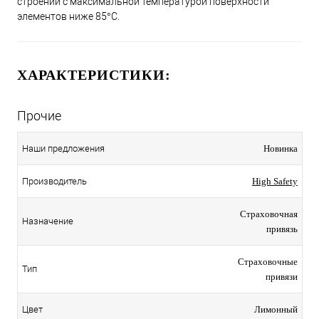
строений с максимальной температурой поверхности
элементов ниже 85°С.
ХАРАКТЕРИСТИКИ:
Прочие
Наши предложения
Новинка
Производитель
High Safety
Страховочная
Назначение
привязь
Страховочные
Тип
привязи
Цвет
Лимонный