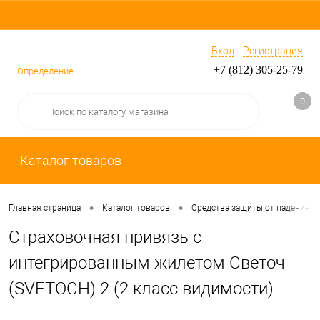
Вход
Регистрация
+7 (812) 305-25-79
Определение
0
Каталог товаров
•
•
Главная страница
Каталог товаров
Средства защиты от падения
Страховочная привязь с
интегрированным жилетом Светоч
(SVETOCH) 2 (2 класс видимости)