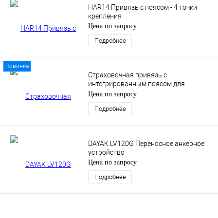
HAR14 Привязь с поясом - 4 точки
крепления
Цена по запросу
Подробнее
Новинка
Страховочная привязь с
интегрированным поясом для
удержания и позиционирования,
Цена по запросу
модель KOSMOS
Подробнее
DAYAK LV120G Переносное анкерное
устройство
Цена по запросу
Подробнее