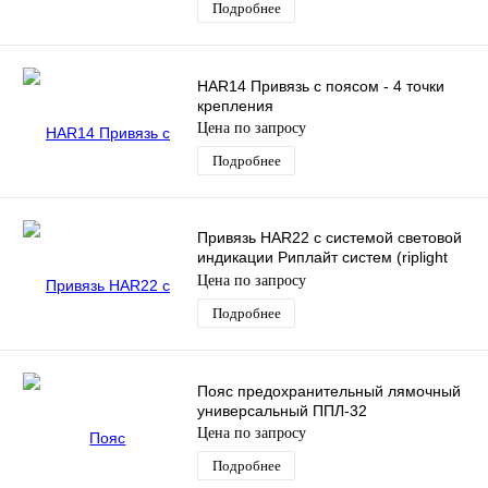
Подробнее
HAR14 Привязь с поясом - 4 точки
крепления
Цена по запросу
Подробнее
Привязь HAR22 с системой световой
индикации Риплайт систем (riplight
system II) - 2 точки крепления
Цена по запросу
Подробнее
Пояс предохранительный лямочный
универсальный ППЛ-32
Цена по запросу
Подробнее