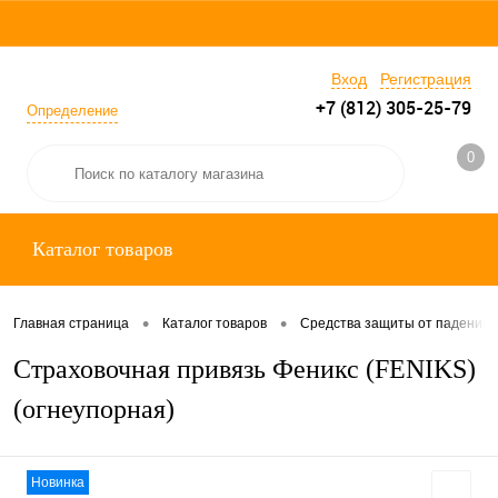
Вход
Регистрация
+7 (812) 305-25-79
Определение
0
Каталог товаров
•
•
Главная страница
Каталог товаров
Средства защиты от падения
Страховочная привязь Феникс (FENIKS)
(огнеупорная)
Новинка