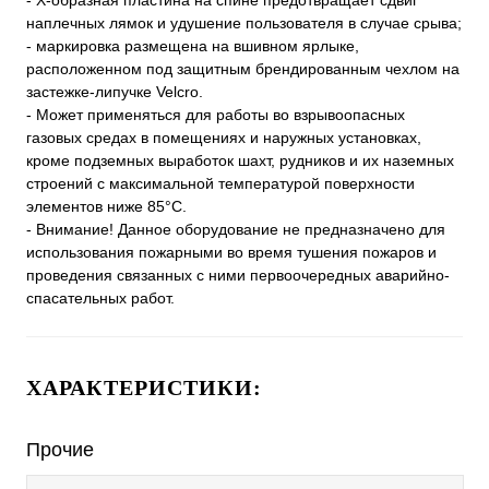
- X-образная пластина на спине предотвращает сдвиг
наплечных лямок и удушение пользователя в случае срыва;
- маркировка размещена на вшивном ярлыке,
расположенном под защитным брендированным чехлом на
застежке-липучке Velcro.
- Может применяться для работы во взрывоопасных
газовых средах в помещениях и наружных установках,
кроме подземных выработок шахт, рудников и их наземных
строений с максимальной температурой поверхности
элементов ниже 85°С.
- Внимание! Данное оборудование не предназначено для
использования пожарными во время тушения пожаров и
проведения связанных с ними первоочередных аварийно-
спасательных работ.
ХАРАКТЕРИСТИКИ:
Прочие