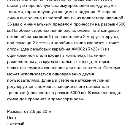
съемную переносную систему крепления между двумя
точками, гарантирующую защиту от падения. Анкерная
линия выполнена из жёлтой ленты из полиэстера шириной
35 мм с минимальным пределом прочности на разрыв 4500
кг. На обеих сторонах линии расположены по 2 концевых
петли, обшитых кожей (на расстоянии 2 м друг от друга),
при помощи 2 петель и карабина линия крепится к точке
опоры (два резьбовых карабина АМ002 (R>23кН) из
оцинкованной стали входят в комплект). На линии
расположены два круглых стальных кольца, которые
являются точками крепления для пользователя. Система
может использоваться одновременно двумя
пользователями. Длина и степень натяжения линии
регулируется с помощью специального натяжителя -
трещетки (прочность на разрыв 5000 кг). В комлект входит
сумка для хранения и транспортировки.
Размер: от 2,5 до 20 м
Цвет:
- желтый