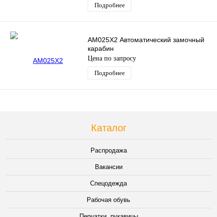
Подробнее
положении сидя
AM025X2 Автоматический замочный
карабин
Цена по запросу
Подробнее
Каталог
Распродажа
Вакансии
Спецодежда
Рабочая обувь
Перчатки, рукавицы