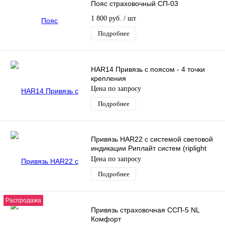
Пояс страховочный СП-03
1 800 руб.
/ шт
Подробнее
HAR14 Привязь с поясом - 4 точки
крепления
Цена по запросу
Подробнее
Привязь HAR22 с системой световой
индикации Риплайт систем (riplight
system II) - 2 точки крепления
Цена по запросу
Подробнее
Распродажа
Привязь страховочная ССП-5 NL
Комфорт