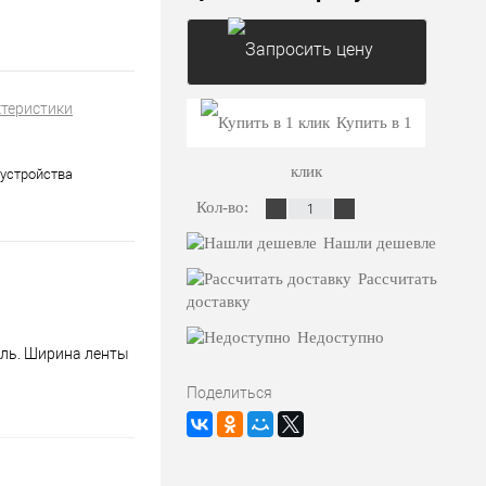
ктеристики
Запросить цену
Купить в 1
клик
устройства
Кол-во:
Нашли дешевле
Рассчитать
доставку
Недоступно
аль. Ширина ленты
Поделиться