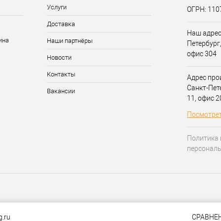
Услуги
ОГРН: 11
Доставка
Наш адрес:
Наши партнёры
Петербург,
офис 304
Новости
Контакты
Адрес прои
Санкт-Пет
Вакансии
11, офис 
Посмотрет
Политика 
персонал
g.ru
СРАВНЕ