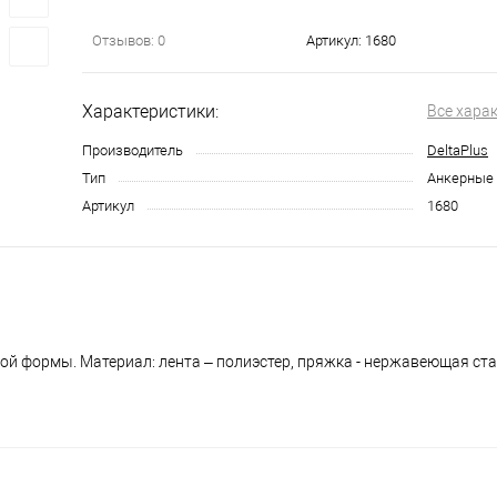
Отзывов: 0
Артикул:
1680
Характеристики:
Все хара
Производитель
DeltaPlus
Тип
Анкерные 
Артикул
1680
ной формы. Материал: лента – полиэстер, пряжка - нержавеющая ст