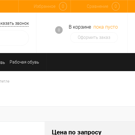
Избранное
0
Сравнение
0
аказать звонок
В корзине
пока пусто
0
Оформить заказ
Рабочая обувь
Средства индивидуальной защиты
петле
Цена по запросу