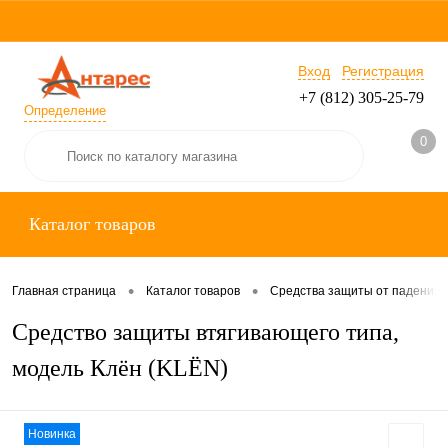
Вход
Регистрация
+7 (812) 305-25-79
Определение
0
Каталог товаров
•
•
Главная страница
Каталог товаров
Средства защиты от падения
Средство защиты втягивающего типа,
модель Клён (KLЁN)
Новинка