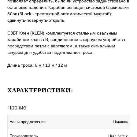
позволяет определить, было ли устройство задействовано в
остановке падения. Карабин оснащен системой блокировки
3Лок (3Lock - трехтактной автоматической муфтой):
сдвинуть-повернуть-открыть.
СЗВТ Клён (KLЁN) комплектуется стальным овальным
карабином класса В, соединенным с корпусом устройства
посредством петли с вертлюгом, а также сигнальным
шнуром для удобства подтягивания троса.
Длина троса: 6 м / 10 м / 12 м
ХАРАКТЕРИСТИКИ:
Прочие
Наши предложения
Новинка
Производитель
High Safety