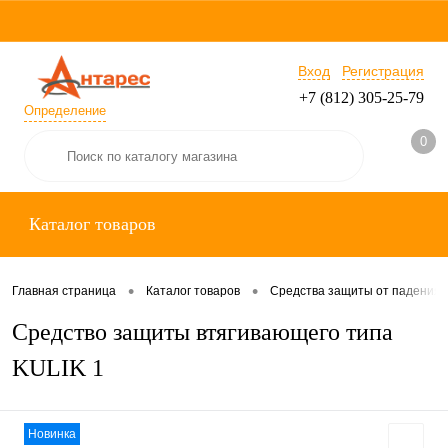
Вход
Регистрация
+7 (812) 305-25-79
Определение
0
Каталог товаров
•
•
Главная страница
Каталог товаров
Средства защиты от падения
Средство защиты втягивающего типа
KULIK 1
Новинка