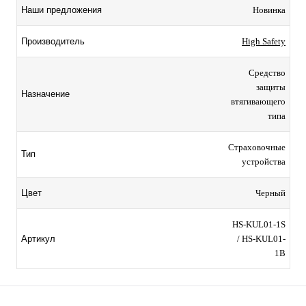
Наши предложения
Новинка
Производитель
High Safety
Средство
защиты
Назначение
втягивающего
типа
Страховочные
Тип
устройства
Цвет
Черный
HS-KUL01-1S
Артикул
/ HS-KUL01-
1B