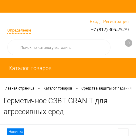
Вход
Регистрация
+7 (812) 305-25-79
Определение
0
Каталог товаров
•
•
Главная страница
Каталог товаров
Средства защиты от падения
Герметичное СЗВТ GRANIT для
агрессивных сред
Новинка