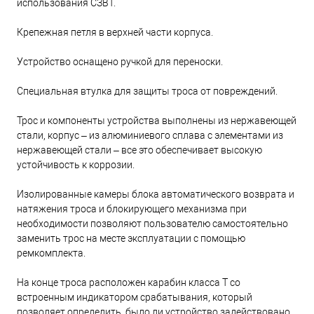
использования СЗВТ.
Крепежная петля в верхней части корпуса.
Устройство оснащено ручкой для переноски.
Специальная втулка для защиты троса от повреждений.
Трос и компоненты устройства выполнены из нержавеющей
стали, корпус – из алюминиевого сплава с элементами из
нержавеющей стали – все это обеспечивает высокую
устойчивость к коррозии.
Изолированные камеры блока автоматического возврата и
натяжения троса и блокирующего механизма при
необходимости позволяют пользователю самостоятельно
заменить трос на месте эксплуатации с помощью
ремкомплекта.
На конце троса расположен карабин класса Т со
встроенным индикатором срабатывания, который
позволяет определить, было ли устройство задействовано