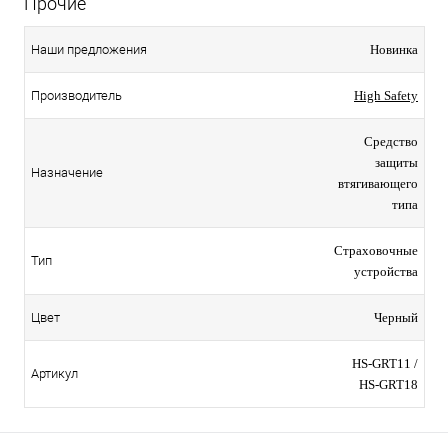
Прочие
Наши предложения
Новинка
Производитель
High Safety
Средство
защиты
Назначение
втягивающего
типа
Страховочные
Тип
устройства
Цвет
Черный
HS-GRT11 /
Артикул
HS-GRT18