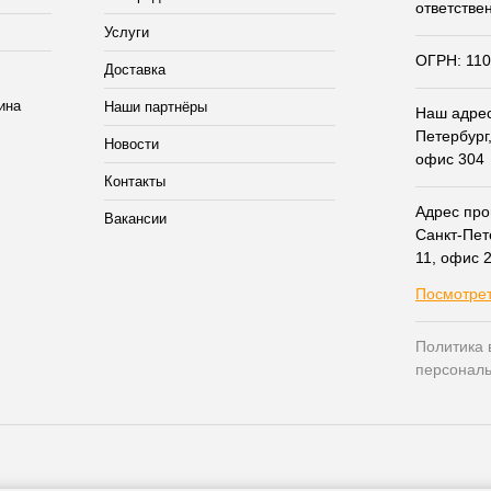
ответстве
Услуги
ОГРН: 11
Доставка
Наши партнёры
Наш адрес:
Петербург,
Новости
офис 304
Контакты
Адрес прои
Вакансии
Санкт-Пет
11, офис 
Посмотрет
Политика 
персонал