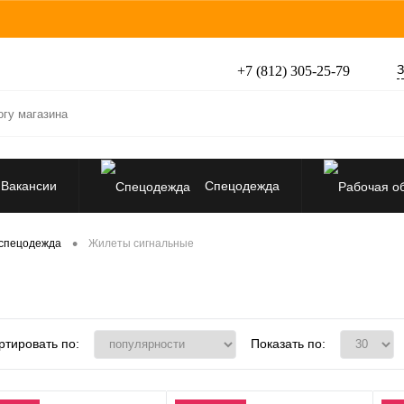
З
+7 (812) 305-25-79
Вакансии
Спецодежда
Перчатки, рукавицы
•
спецодежда
Жилеты сигнальные
Средства защиты от падения
ртировать по:
Показать по: