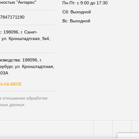
нностью "Антарес"
Пн-Пт: с 9:00 до 17:30
Сб: Выходной
07847171190
Вс: Выходной
 198096, г. Санкт-
 ул. Кронштадтская, 9к4,
зводства: 198096, г.
ербург, ул. Кронштадтская,
203А
ь на карте
в отношении обработки
ьных данных