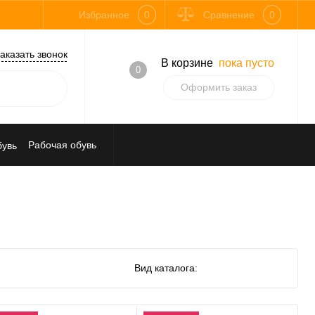
Избранное
0
Сравнение
0
аказать звонок
В корзине
пока пусто
0
Оформить заказ
Рабочая обувь
Средства индивидуальной защиты
Вид каталога: