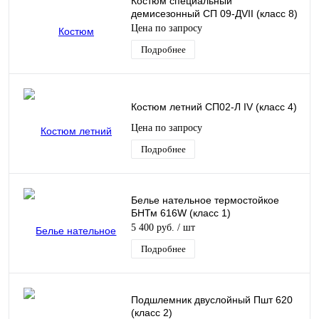
Костюм специальный
демисезонный СП 09-ДVII (класс 8)
Цена по запросу
Подробнее
Костюм летний СП02-Л IV (класс 4)
Цена по запросу
Подробнее
Белье нательное термостойкое
БНТм 616W (класс 1)
5 400 руб.
/ шт
Подробнее
Подшлемник двуслойный Пшт 620
(класс 2)