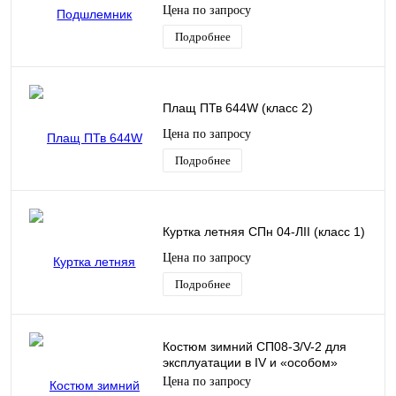
Цена по запросу
Подробнее
Плащ ПТв 644W (класс 2)
Цена по запросу
Подробнее
Куртка летняя СПн 04-ЛII (класс 1)
Цена по запросу
Подробнее
Костюм зимний СП08-З/V-2 для
эксплуатации в IV и «особом»
климатических поясах. (класс 7)
Цена по запросу