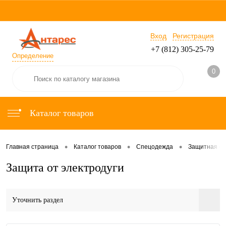
Вход
Регистрация
+7 (812) 305-25-79
Определение
0
Каталог товаров
•
•
•
Главная страница
Каталог товаров
Спецодежда
Защитная с
Защита от электродуги
Уточнить раздел