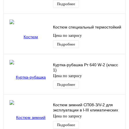
Подробнее
Костюм специальный термостойкий
Цена по запросу
Подробнее
Куртка-рубашка Рт 640 W-2 (класс
1)
Цена по запросу
Подробнее
Костюм зимний СП08-З/V-2 для
эксплуатации в I-III климатических
поясах. (класс 7)
Цена по запросу
Подробнее