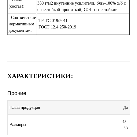
350 г/м2 внутенние усилители, бязь-100% х/б с
(состав):
огнестойкой пропиткой, СОП-огнестойкие.
Соответствие
ТР ТС 019/2011
нормативным
ГОСТ 12.4.250-2019
документам:
ХАРАКТЕРИСТИКИ:
Прочие
Наша продукция
Да
48-
Размеры
58