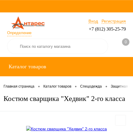
Вход
Регистрация
+7 (812) 305-25-79
Определение
0
Каталог товаров
•
•
•
Главная страница
Каталог товаров
Спецодежда
Защитная с
Костюм сварщика "Хедвик" 2-го класса