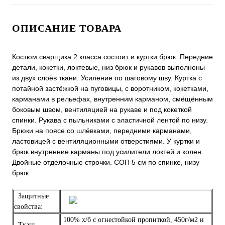
ОПИСАНИЕ ТОВАРА
Костюм сварщика 2 класса состоит и куртки брюк. Передние
детали, кокетки, локтевые, низ брюк и рукавов выполнены
из двух слоёв ткани. Усиление по шаговому шву. Куртка с
потайной застёжкой на пуговицы, с воротником, кокетками,
карманами в рельефах, внутренним карманом, смёщённым
боковым швом, вентиляцией на рукаве и под кокеткой
спинки. Рукава с пыльниками с эластичной лентой по низу.
Брюки на поясе со шлёвками, передними карманами,
ластовицей с вентиляционными отверстиями. У куртки и
брюк внутренние карманы под усилители локтей и колен.
Двойные отделочные строчки. СОП 5 см по спинке, низу
брюк.
Защитные
свойства:
100% х/б с огнестойкой пропиткой, 450г/м2 и
Ткань