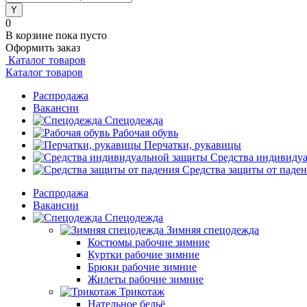
0
В корзине
пока пусто
Оформить заказ
Каталог товаров
Каталог товаров
Распродажа
Вакансии
Спецодежда
Рабочая обувь
Перчатки, рукавицы
Средства индивиду
Средства защиты от паде
Распродажа
Вакансии
Спецодежда
Зимняя спецодежда
Костюмы рабочие зимние
Куртки рабочие зимние
Брюки рабочие зимние
Жилеты рабочие зимние
Трикотаж
Нательное бельё