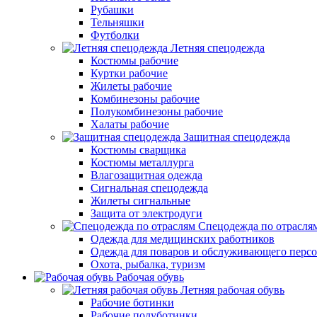
Рубашки
Тельняшки
Футболки
Летняя спецодежда
Костюмы рабочие
Куртки рабочие
Жилеты рабочие
Комбинезоны рабочие
Полукомбинезоны рабочие
Халаты рабочие
Защитная спецодежда
Костюмы сварщика
Костюмы металлурга
Влагозащитная одежда
Сигнальная спецодежда
Жилеты сигнальные
Защита от электродуги
Спецодежда по отрасля
Одежда для медицинских работников
Одежда для поваров и обслуживающего персо
Охота, рыбалка, туризм
Рабочая обувь
Летняя рабочая обувь
Рабочие ботинки
Рабочие полуботинки