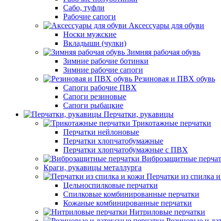
Сабо, туфли
Рабочие сапоги
Аксессуары для обуви
Носки мужские
Вкладыши (чулки)
Зимняя рабочая обувь
Зимние рабочие ботинки
Зимние рабочие сапоги
Резиновая и ПВХ обувь
Сапоги рабочие ПВХ
Сапоги резиновые
Сапоги рыбацкие
Перчатки, рукавицы
Трикотажные перчатки
Перчатки нейлоновые
Перчатки хлопчатобумажные
Перчатки хлопчатобумажные с ПВХ
Виброзащитные перча
Краги, рукавицы металлурга
Перчатки из спилка 
Цельноспилковые перчатки
Спилковые комбинированные перчатки
Кожаные комбинированные перчатки
Нитриловые перчатки
Резиновые и ла