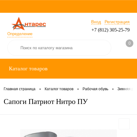
Вход
Регистрация
+7 (812) 305-25-79
Определение
0
Каталог товаров
•
•
•
Главная страница
Каталог товаров
Рабочая обувь
Зимняя ра
Сапоги Патриот Нитро ПУ