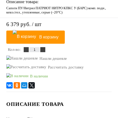
Описание товара:
Сапоги ПУ/Нитрил ПАТРИОТ НИТРО КПКС У (БАРС) комп. подн.,
кевл.стел., утепленные, серые (–20°С)
6 379 руб.
/ шт
В корзину
Кол-во:
Нашли дешевле
Рассчитать доставку
В наличии
ОПИСАНИЕ ТОВАРА