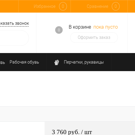
Избранное
0
Сравнение
0
аказать звонок
В корзине
пока пусто
0
Оформить заказ
Рабочая обувь
Перчатки, рукавицы
Средства защиты от падения
3 760 руб.
/ шт