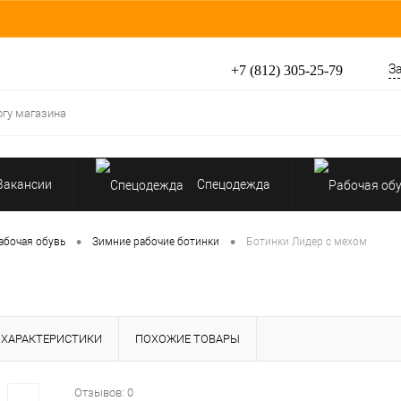
З
+7 (812) 305-25-79
Вакансии
Спецодежда
Средства индивидуальной защиты
•
•
абочая обувь
Зимние рабочие ботинки
Ботинки Лидер с мехом
ХАРАКТЕРИСТИКИ
ПОХОЖИЕ ТОВАРЫ
Отзывов: 0