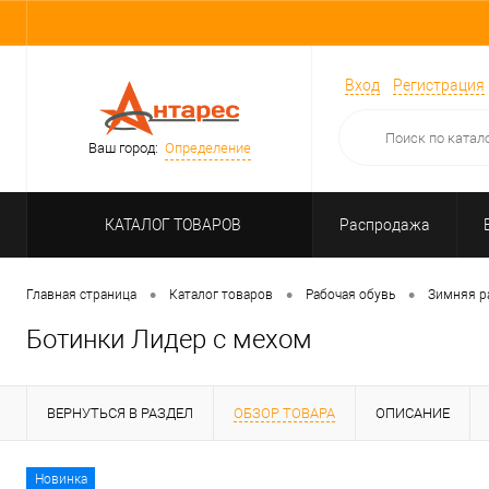
Вход
Регистрация
Ваш город:
Определение
КАТАЛОГ ТОВАРОВ
Распродажа
•
•
•
Главная страница
Каталог товаров
Рабочая обувь
Зимняя р
Ботинки Лидер с мехом
ВЕРНУТЬСЯ В РАЗДЕЛ
ОБЗОР ТОВАРА
ОПИСАНИЕ
Новинка