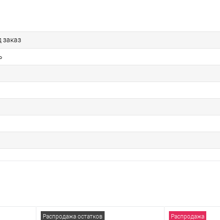
д заказ
ь
Распродажа остатков
Распродажа