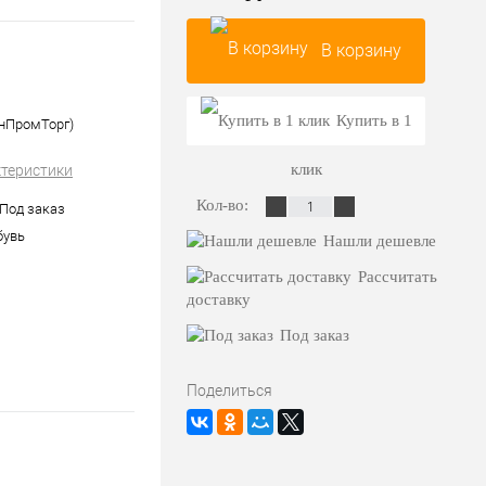
В корзину
Купить в 1
нПромТорг)
клик
ктеристики
Кол-во:
 Под заказ
бувь
Нашли дешевле
Рассчитать
доставку
Под заказ
Поделиться