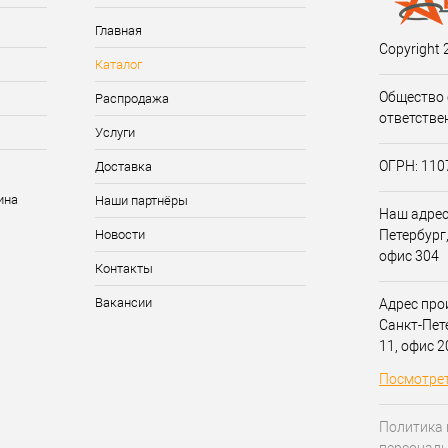
Главная
Copyright 
Каталог
Общество 
Распродажа
ответстве
Услуги
ОГРН: 11
Доставка
Наши партнёры
Наш адрес:
Новости
Петербург,
офис 304
Контакты
Вакансии
Адрес прои
Санкт-Пет
11, офис 
Посмотрет
Политика 