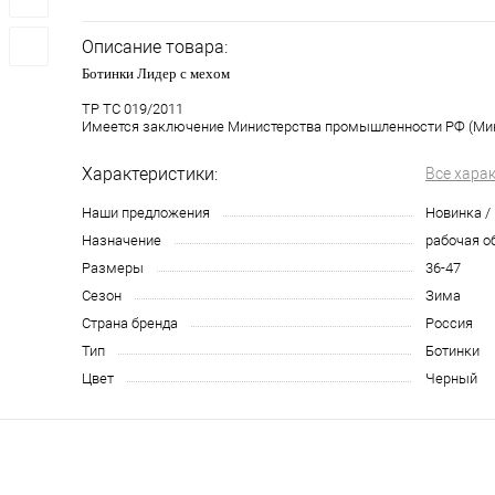
Описание товара:
Ботинки Лидер с мехом
ТР ТС 019/2011
Имеется заключение Министерства промышленности РФ (Ми
Характеристики:
Все хара
Наши предложения
Новинка /
Назначение
рабочая о
Размеры
36-47
Сезон
Зима
Страна бренда
Россия
Тип
Ботинки
Цвет
Черный