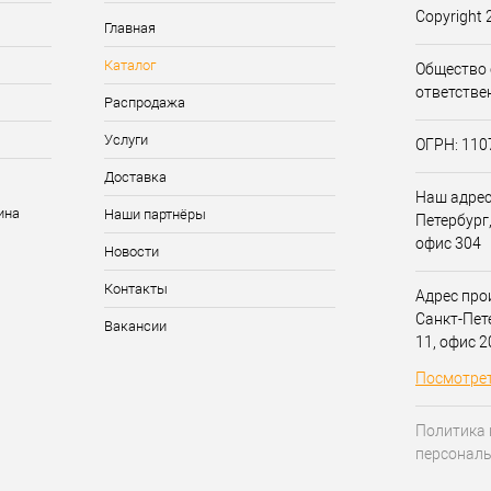
Copyright 
Главная
Каталог
Общество 
ответстве
Распродажа
Услуги
ОГРН: 11
Доставка
Наш адрес:
Наши партнёры
Петербург,
офис 304
Новости
Контакты
Адрес прои
Санкт-Пет
Вакансии
11, офис 
Посмотрет
Политика 
персонал