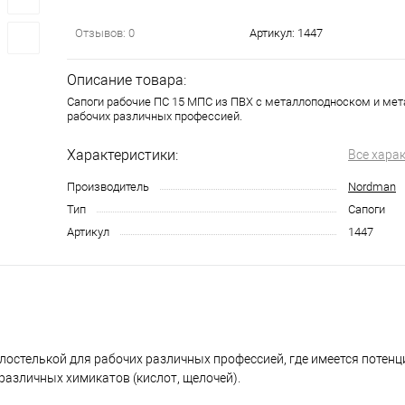
Отзывов: 0
Артикул:
1447
Описание товара:
Сапоги рабочие ПС 15 МПС из ПВХ с металлоподноском и мет
рабочих различных профессией.
Характеристики:
Все хара
Производитель
Nordman
Тип
Сапоги
Артикул
1447
лостелькой для рабочих различных профессией, где имеется потен
различных химикатов (кислот, щелочей).