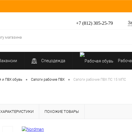
З
+7 (812) 305-25-79
Вакансии
Спецодежда
Рабоча
Средства индивидуальной защиты
•
•
я и ПВХ обувь
Сапоги рабочие ПВХ
Сапоги рабочие ПВХ ПС 15 МПС
ХАРАКТЕРИСТИКИ
ПОХОЖИЕ ТОВАРЫ