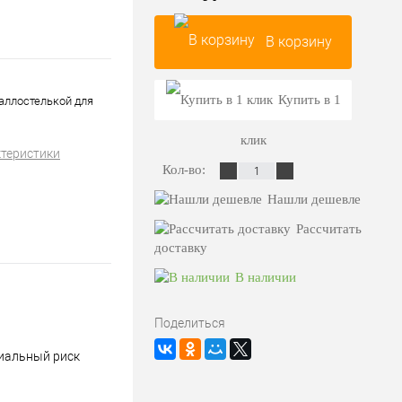
В корзину
Купить в 1
аллостелькой для
клик
ктеристики
Кол-во:
Нашли дешевле
Рассчитать
доставку
В наличии
Поделиться
циальный риск