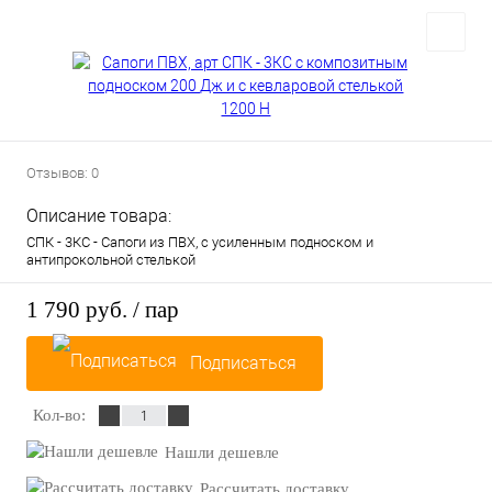
Отзывов: 0
Описание товара:
СПК - 3КС - Сапоги из ПВХ, с усиленным подноском и
антипрокольной стелькой
1 790 руб.
/ пар
Подписаться
Кол-во:
Нашли дешевле
Рассчитать доставку