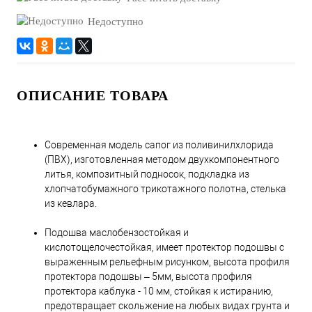
Недоступно
ОПИСАНИЕ ТОВАРА
Современная модель сапог из поливинилхлорида
(ПВХ), изготовленная методом двухкомпонентного
литья, композитный подносок, подкладка из
хлопчатобумажного трикотажного полотна, стелька
из кевлара.
Подошва маслобензостойкая и
кислотощелочестойкая, имеет протектор подошвы с
выраженным рельефным рисунком, высота профиля
протектора подошвы – 5мм, высота профиля
протектора каблука - 10 мм, стойкая к истиранию,
предотвращает скольжение на любых видах грунта и