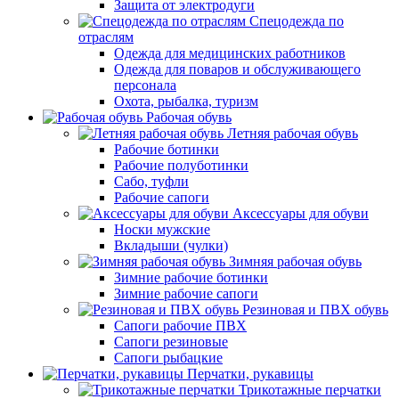
Защита от электродуги
Спецодежда по
отраслям
Одежда для медицинских работников
Одежда для поваров и обслуживающего
персонала
Охота, рыбалка, туризм
Рабочая обувь
Летняя рабочая обувь
Рабочие ботинки
Рабочие полуботинки
Сабо, туфли
Рабочие сапоги
Аксессуары для обуви
Носки мужские
Вкладыши (чулки)
Зимняя рабочая обувь
Зимние рабочие ботинки
Зимние рабочие сапоги
Резиновая и ПВХ обувь
Сапоги рабочие ПВХ
Сапоги резиновые
Сапоги рыбацкие
Перчатки, рукавицы
Трикотажные перчатки