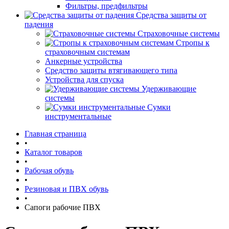
Фильтры, предфильтры
Средства защиты от
падения
Страховочные системы
Стропы к
страховочным системам
Анкерные устройства
Средство защиты втягивающего типа
Устройства для спуска
Удерживающие
системы
Сумки
инструментальные
Главная страница
•
Каталог товаров
•
Рабочая обувь
•
Резиновая и ПВХ обувь
•
Сапоги рабочие ПВХ