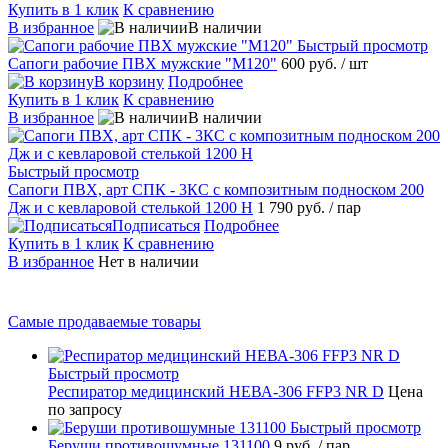
Купить в 1 клик
К сравнению
В избранное
В наличии
Быстрый просмотр
Сапоги рабочие ПВХ мужские "М120"
600 руб.
/ шт
В корзину
Подробнее
Купить в 1 клик
К сравнению
В избранное
В наличии
Быстрый просмотр
Сапоги ПВХ, арт СПК - 3КС с композитным подноском 200
Дж и с кевларовой стелькой 1200 Н
1 790 руб.
/ пар
Подписаться
Подробнее
Купить в 1 клик
К сравнению
В избранное
Нет в наличии
Самые продаваемые товары
Быстрый просмотр
Респиратор медицинский НЕВА-306 FFP3 NR D
Цена
по запросу
Быстрый просмотр
Беруши противошумные 131100
9 руб.
/ пар