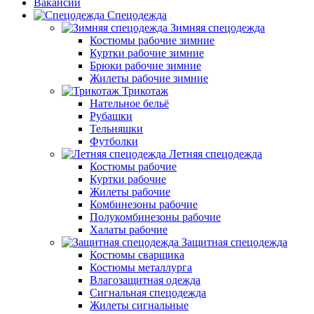
Вакансии
Спецодежда
Зимняя спецодежда
Костюмы рабочие зимние
Куртки рабочие зимние
Брюки рабочие зимние
Жилеты рабочие зимние
Трикотаж
Нательное бельё
Рубашки
Тельняшки
Футболки
Летняя спецодежда
Костюмы рабочие
Куртки рабочие
Жилеты рабочие
Комбинезоны рабочие
Полукомбинезоны рабочие
Халаты рабочие
Защитная спецодежда
Костюмы сварщика
Костюмы металлурга
Влагозащитная одежда
Сигнальная спецодежда
Жилеты сигнальные