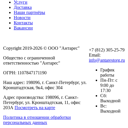
Услуги
Доставка
Наши партнёры
Новости
Контакты
Вакансии
Copyright 2019-2026 © ООО "Антарес"
+7 (812) 305-25-79
Email:
Общество с ограниченной
info@antarestorg.ru
ответственностью "Антарес"
График
ОГРН: 1107847171190
работы
Пн-Пт: с
Наш адрес: 198096, г. Санкт-Петербург, ул.
9:00 до
Кронштадтская, 9к4, офис 304
17:30
Сб:
Адрес производства: 198096, г. Санкт-
Выходной
Петербург, ул. Кронштадтская, 11, офис
Вс:
203А
Посмотреть на карте
Выходной
Политика в отношении обработки
персональных данных