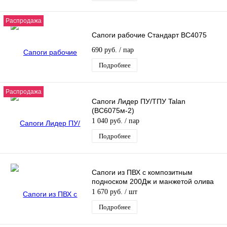
Распродажа
Сапоги рабочие Стандарт ВС4075
690 руб.
/ пар
Подробнее
Распродажа
Сапоги Лидер ПУ/ТПУ Talan
(ВС6075м-2)
1 040 руб.
/ пар
Подробнее
Сапоги из ПВХ с композитным
подноском 200Дж и манжетой олива
1 670 руб.
/ шт
Подробнее