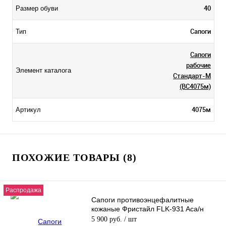
40
Размер обуви
Сапоги
Тип
Сапоги
рабочие
Элемент каталога
Стандарт-М
(ВС4075м)
4075м
Артикул
ПОХОЖИЕ ТОВАРЫ (8)
Распродажа
Сапоги противоэнцефалитные
кожаные Фристайл FLK-931 Aca/н
5 900 руб.
/ шт