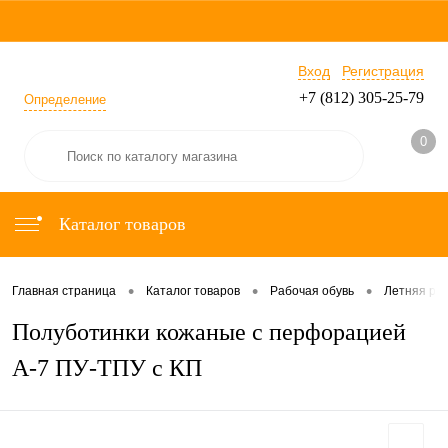
Вход
Регистрация
+7 (812) 305-25-79
Определение
0
Каталог товаров
•
•
•
Главная страница
Каталог товаров
Рабочая обувь
Летняя раб
Полуботинки кожаные с перфорацией
А-7 ПУ-ТПУ с КП