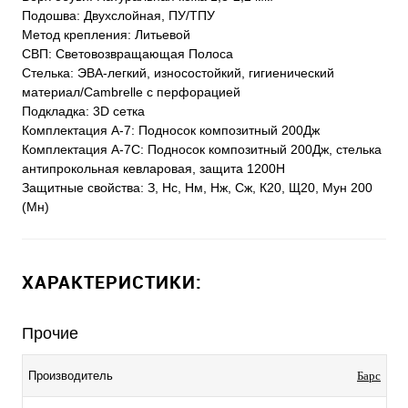
Подошва: Двухслойная, ПУ/ТПУ
Метод крепления: Литьевой
СВП: Световозвращающая Полоса
Стелька: ЭВА-легкий, износостойкий, гигиенический
материал/Cambrelle с перфорацией
Подкладка: 3D сетка
Комплектация А-7: Подносок композитный 200Дж
Комплектация А-7С: Подносок композитный 200Дж, стелька
антипрокольная кевларовая, защита 1200Н
Защитные свойства: З, Нс, Нм, Нж, Сж, К20, Щ20, Мун 200
(Мн)
ХАРАКТЕРИСТИКИ:
Прочие
Производитель
Барс