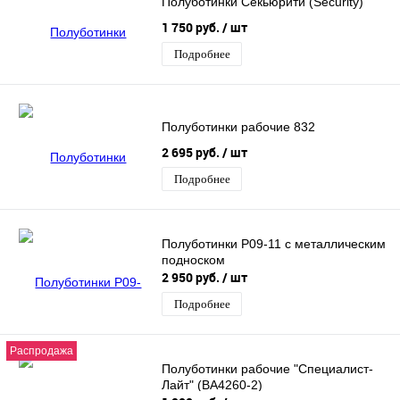
Полуботинки Секьюрити (Security)
1 750 руб.
/ шт
Подробнее
Полуботинки рабочие 832
2 695 руб.
/ шт
Подробнее
Полуботинки Р09-11 с металлическим
подноском
2 950 руб.
/ шт
Подробнее
Распродажа
Полуботинки рабочие "Специалист-
Лайт" (BА4260-2)