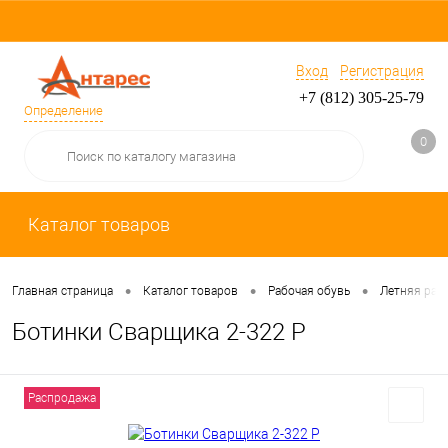
Вход
Регистрация
+7 (812) 305-25-79
Определение
0
Каталог товаров
•
•
•
Главная страница
Каталог товаров
Рабочая обувь
Летняя раб
Ботинки Сварщика 2-322 Р
Распродажа