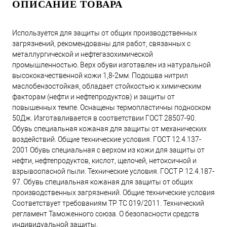
ОПИСАНИЕ ТОВАРА
Используется для защиты от общих производственных
загрязнений, рекомендованы для работ, связанных с
металлургической и нефтегазохимической
промышленностью. Верх обуви изготавлен из натуральной
высококачественной кожи 1,8-2мм. Подошва нитрил
маслобензостойкая, обладает стойкостью к химическим
факторам (нефти и нефтепродуктов) и защиты от
повышенных темпе. Оснащены термопластичны подноском
50Дж. Изготавливается в соответствии ГОСТ 28507-90.
Обувь специальная кожаная для защиты от механических
воздействий. Общие технические условия. ГОСТ 12.4.137-
2001 Обувь специальная с верхом из кожи для защиты от
нефти, нефтепродуктов, кислот, щелочей, нетоксичной и
взрывоопасной пыли. Технические условия. ГОСТ Р 12.4.187-
97. Обувь специальная кожаная для защиты от общих
производственных загрязнений. Общие технические условия
Соответствует требованиям ТР ТС 019/2011. Технический
регламент Таможенного союза. О безопасности средств
индивидуальной защиты.