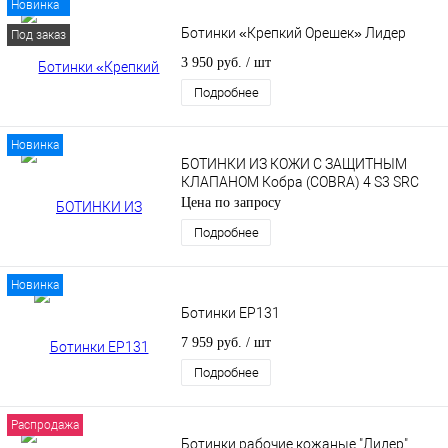
Новинка
Ботинки «Крепкий Орешек» Лидер
Под заказ
3 950 руб.
/ шт
Подробнее
Новинка
БОТИНКИ ИЗ КОЖИ С ЗАЩИТНЫМ
КЛАПАНОМ Кобра (COBRA) 4 S3 SRC
Цена по запросу
Подробнее
Новинка
Ботинки EP131
7 959 руб.
/ шт
Подробнее
Распродажа
Ботинки рабочие кожаные "Лидер"