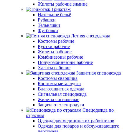
Жилеты рабочие зимние
Трикотаж
Нательное бельё
Рубашки
Тельняшки
Футболки
Летняя спецодежда
Костюмы рабочие
Куртки рабочие
Жилеты рабочие
Комбинезоны рабочие
Полукомбинезоны рабочие
Халаты рабочие
Защитная спецодежда
Костюмы сварщика
Костюмы металлурга
Влагозащитная одежда
Сигнальная спецодежда
Жилеты сигнальные
Защита от электродуги
Спецодежда по
отраслям
Одежда для медицинских работников
Одежда для поваров и обслуживающего
персонала