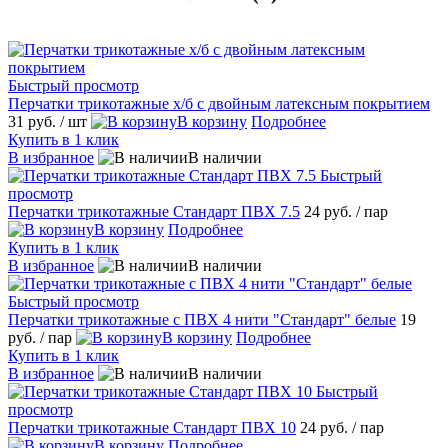
Быстрый просмотр
Перчатки трикотажные х/б с двойным латексным покрытием
31 руб.
/ шт
В корзину
Подробнее
Купить в 1 клик
В избранное
В наличии
Быстрый
просмотр
Перчатки трикотажные Стандарт ПВХ 7.5
24 руб.
/ пар
В корзину
Подробнее
Купить в 1 клик
В избранное
В наличии
Быстрый просмотр
Перчатки трикотажные с ПВХ 4 нити "Стандарт" белые
19
руб.
/ пар
В корзину
Подробнее
Купить в 1 клик
В избранное
В наличии
Быстрый
просмотр
Перчатки трикотажные Стандарт ПВХ 10
24 руб.
/ пар
В корзину
Подробнее