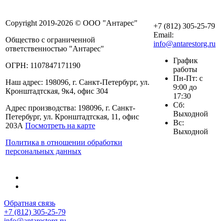
Copyright 2019-2026 © ООО "Антарес"
+7 (812) 305-25-79
Email:
Общество с ограниченной
info@antarestorg.ru
ответственностью "Антарес"
График
ОГРН: 1107847171190
работы
Пн-Пт: с
Наш адрес: 198096, г. Санкт-Петербург, ул.
9:00 до
Кронштадтская, 9к4, офис 304
17:30
Сб:
Адрес производства: 198096, г. Санкт-
Выходной
Петербург, ул. Кронштадтская, 11, офис
Вс:
203А
Посмотреть на карте
Выходной
Политика в отношении обработки
персональных данных
Обратная связь
+7 (812) 305-25-79
info@antarestorg.ru