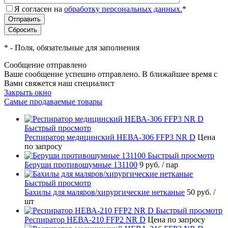
Я согласен на
обработку персональных данных.
*
*
- Поля, обязательные для заполнения
Сообщение отправлено
Ваше сообщение успешно отправлено. В ближайшее время с
Вами свяжется наш специалист
Закрыть окно
Самые продаваемые товары
Быстрый просмотр
Респиратор медицинский НЕВА-306 FFP3 NR D
Цена
по запросу
Быстрый просмотр
Беруши противошумные 131100
9 руб.
/ пар
Быстрый просмотр
Бахилы для маляров/хирургические нетканые
50 руб.
/
шт
Быстрый просмотр
Респиратор НЕВА-210 FFP2 NR D
Цена по запросу