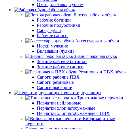
Охота, рыбалка, туризм
Рабочая обувь
Летняя рабочая обувь
Рабочие ботинки
Рабочие полуботинки
Сабо, туфли
Рабочие сапоги
Аксессуары для обуви
Носки мужские
Вкладыши (чулки)
Зимняя рабочая обувь
Зимние рабочие ботинки
Зимние рабочие сапоги
Резиновая и ПВХ обувь
Сапоги рабочие ПВХ
Сапоги резиновые
Сапоги рыбацкие
Перчатки, рукавицы
Трикотажные перчатки
Перчатки нейлоновые
Перчатки хлопчатобумажные
Перчатки хлопчатобумажные с ПВХ
Виброзащитные
перчатки
Краги, рукавицы металлурга