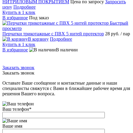
НИТРИЛОВЫМ ПОКРЫТИЕМ
Цена по запросу
Запросить
цену
Подробнее
Купить в 1 клик
В избранное
Под заказ
Быстрый
просмотр
Перчатки трикотажные с ПВХ 5 нитей протектор
28 руб.
/ пар
В корзину
Подробнее
Купить в 1 клик
В избранное
В наличии
Заказать звонок
Заказать звонок
Оставьте Ваше сообщение и контактные данные и наши
специалисты свяжутся с Вами в ближайшее рабочее время для
решения Вашего вопроса.
Ваш телефон
*
Ваше имя