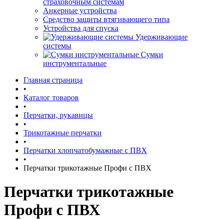
страховочным системам
Анкерные устройства
Средство защиты втягивающего типа
Устройства для спуска
Удерживающие
системы
Сумки
инструментальные
Главная страница
•
Каталог товаров
•
Перчатки, рукавицы
•
Трикотажные перчатки
•
Перчатки хлопчатобумажные с ПВХ
•
Перчатки трикотажные Профи с ПВХ
Перчатки трикотажные
Профи с ПВХ