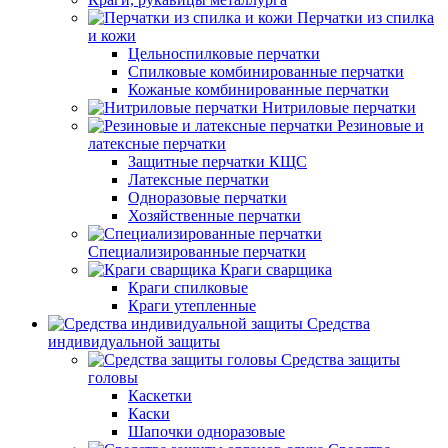
Перчатки из спилка
и кожи
Цельноспилковые перчатки
Спилковые комбинированные перчатки
Кожаные комбинированные перчатки
Нитриловые перчатки
Резиновые и
латексные перчатки
Защитные перчатки КЩС
Латексные перчатки
Одноразовые перчатки
Хозяйственные перчатки
Специализированные перчатки
Краги сварщика
Краги спилковые
Краги утепленные
Средства
индивидуальной защиты
Средства защиты
головы
Каскетки
Каски
Шапочки одноразовые