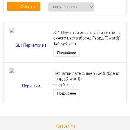
Фильтр
SL1 Перчатки из латекса и нитрила,
синего цвета (бренд Гвард (Gward))
140 руб.
/ шт
Подробнее
Перчатки латексные YES-CL (бренд
Гвард (Gward))
65 руб.
/ пар
Подробнее
Каталог