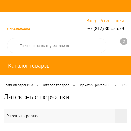
Вход
Регистрация
+7 (812) 305-25-79
Определение
0
Каталог товаров
•
•
•
Главная страница
Каталог товаров
Перчатки, рукавицы
Резино
Латексные перчатки
Уточнить раздел